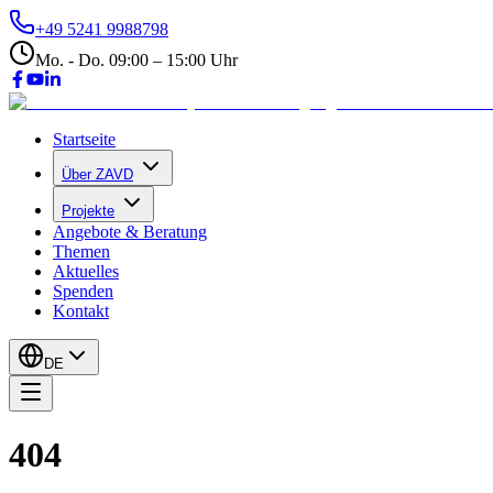
+49 5241 9988798
Mo. - Do. 09:00 – 15:00 Uhr
Startseite
Über ZAVD
Projekte
Angebote & Beratung
Themen
Aktuelles
Spenden
Kontakt
DE
404