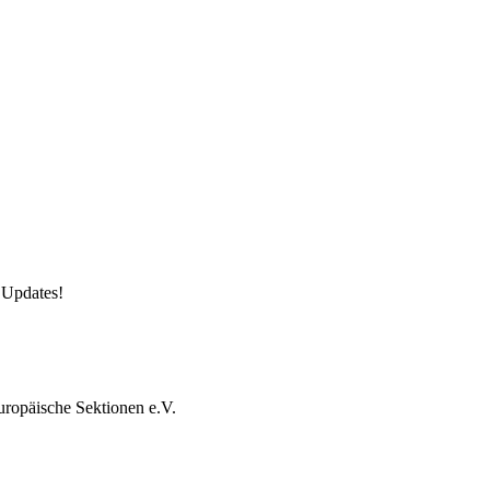
 Updates!
uropäische Sektionen e.V.