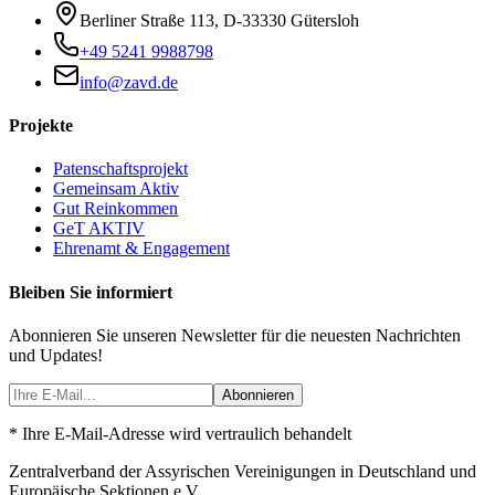
Berliner Straße 113
,
D-33330
Gütersloh
+49 5241 9988798
info@zavd.de
Projekte
Patenschaftsprojekt
Gemeinsam Aktiv
Gut Reinkommen
GeT AKTIV
Ehrenamt & Engagement
Bleiben Sie informiert
Abonnieren Sie unseren Newsletter für die neuesten Nachrichten
und Updates!
Abonnieren
* Ihre E-Mail-Adresse wird vertraulich behandelt
Zentralverband der Assyrischen Vereinigungen in Deutschland und
Europäische Sektionen e.V.