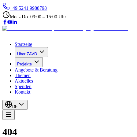
+49 5241 9988798
Mo. - Do. 09:00 – 15:00 Uhr
Startseite
Über ZAVD
Projekte
Angebote & Beratung
Themen
Aktuelles
Spenden
Kontakt
DE
404