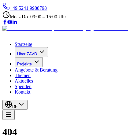
+49 5241 9988798
Mo. - Do. 09:00 – 15:00 Uhr
Startseite
Über ZAVD
Projekte
Angebote & Beratung
Themen
Aktuelles
Spenden
Kontakt
DE
404