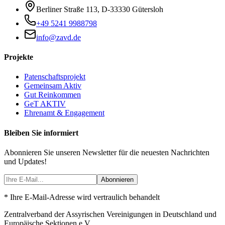
Berliner Straße 113
,
D-33330
Gütersloh
+49 5241 9988798
info@zavd.de
Projekte
Patenschaftsprojekt
Gemeinsam Aktiv
Gut Reinkommen
GeT AKTIV
Ehrenamt & Engagement
Bleiben Sie informiert
Abonnieren Sie unseren Newsletter für die neuesten Nachrichten
und Updates!
Abonnieren
* Ihre E-Mail-Adresse wird vertraulich behandelt
Zentralverband der Assyrischen Vereinigungen in Deutschland und
Europäische Sektionen e.V.