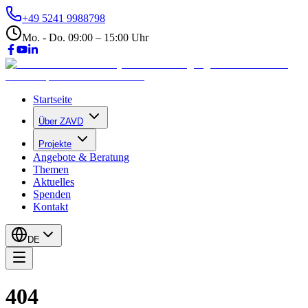
+49 5241 9988798
Mo. - Do. 09:00 – 15:00 Uhr
Startseite
Über ZAVD
Projekte
Angebote & Beratung
Themen
Aktuelles
Spenden
Kontakt
DE
404