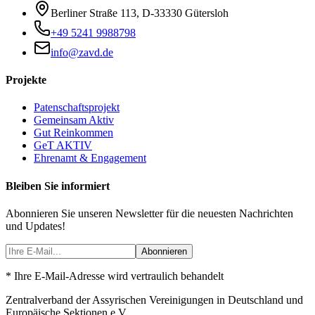
Berliner Straße 113
,
D-33330
Gütersloh
+49 5241 9988798
info@zavd.de
Projekte
Patenschaftsprojekt
Gemeinsam Aktiv
Gut Reinkommen
GeT AKTIV
Ehrenamt & Engagement
Bleiben Sie informiert
Abonnieren Sie unseren Newsletter für die neuesten Nachrichten
und Updates!
Abonnieren
* Ihre E-Mail-Adresse wird vertraulich behandelt
Zentralverband der Assyrischen Vereinigungen in Deutschland und
Europäische Sektionen e.V.