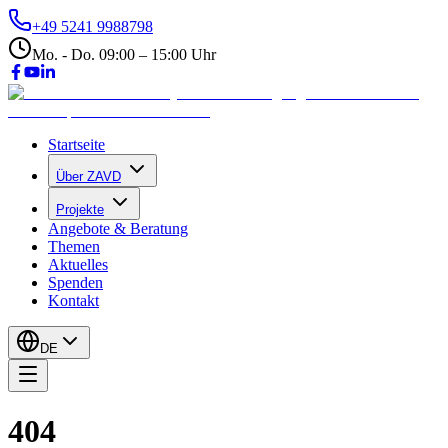
+49 5241 9988798
Mo. - Do. 09:00 – 15:00 Uhr
Startseite
Über ZAVD
Projekte
Angebote & Beratung
Themen
Aktuelles
Spenden
Kontakt
DE
404