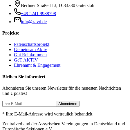
Berliner Straße 113
,
D-33330
Gütersloh
+49 5241 9988798
info@zavd.de
Projekte
Patenschaftsprojekt
Gemeinsam Aktiv
Gut Reinkommen
GeT AKTIV
Ehrenamt & Engagement
Bleiben Sie informiert
Abonnieren Sie unseren Newsletter für die neuesten Nachrichten
und Updates!
Abonnieren
* Ihre E-Mail-Adresse wird vertraulich behandelt
Zentralverband der Assyrischen Vereinigungen in Deutschland und
Europäische Sektionen e.V.