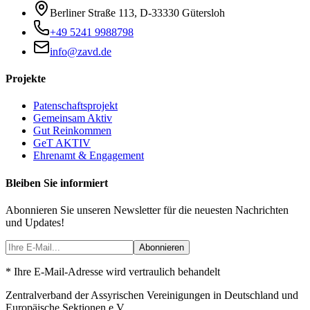
Berliner Straße 113
,
D-33330
Gütersloh
+49 5241 9988798
info@zavd.de
Projekte
Patenschaftsprojekt
Gemeinsam Aktiv
Gut Reinkommen
GeT AKTIV
Ehrenamt & Engagement
Bleiben Sie informiert
Abonnieren Sie unseren Newsletter für die neuesten Nachrichten
und Updates!
Abonnieren
* Ihre E-Mail-Adresse wird vertraulich behandelt
Zentralverband der Assyrischen Vereinigungen in Deutschland und
Europäische Sektionen e.V.