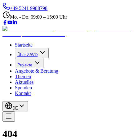
+49 5241 9988798
Mo. - Do. 09:00 – 15:00 Uhr
Startseite
Über ZAVD
Projekte
Angebote & Beratung
Themen
Aktuelles
Spenden
Kontakt
DE
404