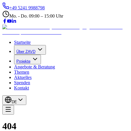
+49 5241 9988798
Mo. - Do. 09:00 – 15:00 Uhr
Startseite
Über ZAVD
Projekte
Angebote & Beratung
Themen
Aktuelles
Spenden
Kontakt
DE
404