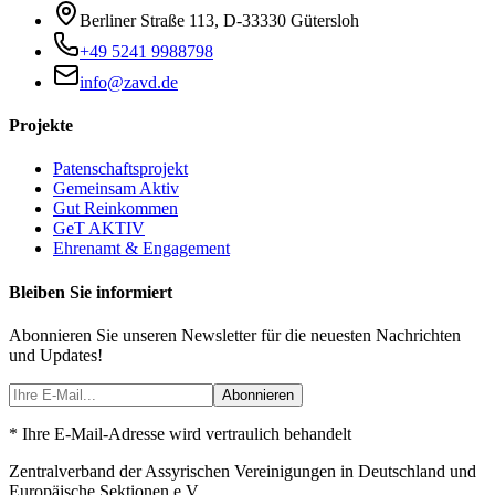
Berliner Straße 113
,
D-33330
Gütersloh
+49 5241 9988798
info@zavd.de
Projekte
Patenschaftsprojekt
Gemeinsam Aktiv
Gut Reinkommen
GeT AKTIV
Ehrenamt & Engagement
Bleiben Sie informiert
Abonnieren Sie unseren Newsletter für die neuesten Nachrichten
und Updates!
Abonnieren
* Ihre E-Mail-Adresse wird vertraulich behandelt
Zentralverband der Assyrischen Vereinigungen in Deutschland und
Europäische Sektionen e.V.