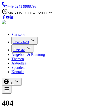
+49 5241 9988798
Mo. - Do. 09:00 – 15:00 Uhr
Startseite
Über ZAVD
Projekte
Angebote & Beratung
Themen
Aktuelles
Spenden
Kontakt
DE
404