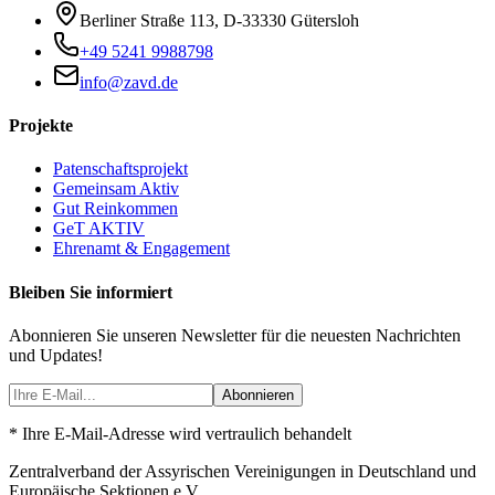
Berliner Straße 113
,
D-33330
Gütersloh
+49 5241 9988798
info@zavd.de
Projekte
Patenschaftsprojekt
Gemeinsam Aktiv
Gut Reinkommen
GeT AKTIV
Ehrenamt & Engagement
Bleiben Sie informiert
Abonnieren Sie unseren Newsletter für die neuesten Nachrichten
und Updates!
Abonnieren
* Ihre E-Mail-Adresse wird vertraulich behandelt
Zentralverband der Assyrischen Vereinigungen in Deutschland und
Europäische Sektionen e.V.