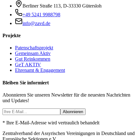
Berliner Straße 113
,
D-33330
Gütersloh
+49 5241 9988798
info@zavd.de
Projekte
Patenschaftsprojekt
Gemeinsam Aktiv
Gut Reinkommen
GeT AKTIV
Ehrenamt & Engagement
Bleiben Sie informiert
Abonnieren Sie unseren Newsletter für die neuesten Nachrichten
und Updates!
Abonnieren
* Ihre E-Mail-Adresse wird vertraulich behandelt
Zentralverband der Assyrischen Vereinigungen in Deutschland und
Europäische Sektionen e.V.