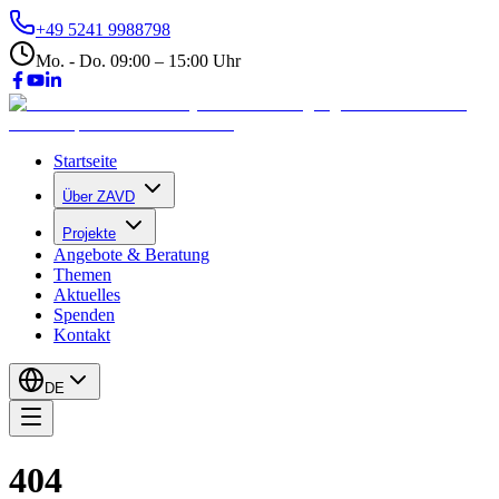
+49 5241 9988798
Mo. - Do. 09:00 – 15:00 Uhr
Startseite
Über ZAVD
Projekte
Angebote & Beratung
Themen
Aktuelles
Spenden
Kontakt
DE
404