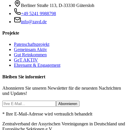
Berliner Straße 113
,
D-33330
Gütersloh
+49 5241 9988798
info@zavd.de
Projekte
Patenschaftsprojekt
Gemeinsam Aktiv
Gut Reinkommen
GeT AKTIV
Ehrenamt & Engagement
Bleiben Sie informiert
Abonnieren Sie unseren Newsletter für die neuesten Nachrichten
und Updates!
Abonnieren
* Ihre E-Mail-Adresse wird vertraulich behandelt
Zentralverband der Assyrischen Vereinigungen in Deutschland und
Europäische Sektionen e.V.