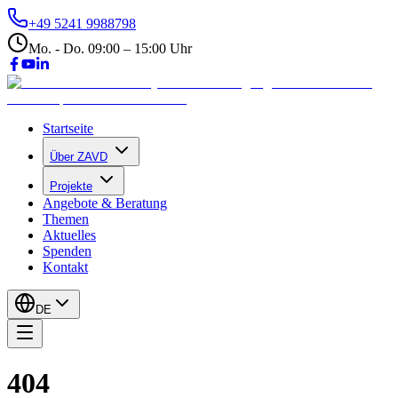
+49 5241 9988798
Mo. - Do. 09:00 – 15:00 Uhr
Startseite
Über ZAVD
Projekte
Angebote & Beratung
Themen
Aktuelles
Spenden
Kontakt
DE
404