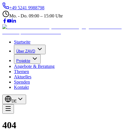
+49 5241 9988798
Mo. - Do. 09:00 – 15:00 Uhr
Startseite
Über ZAVD
Projekte
Angebote & Beratung
Themen
Aktuelles
Spenden
Kontakt
DE
404