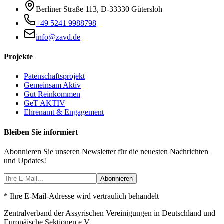
Berliner Straße 113
,
D-33330
Gütersloh
+49 5241 9988798
info@zavd.de
Projekte
Patenschaftsprojekt
Gemeinsam Aktiv
Gut Reinkommen
GeT AKTIV
Ehrenamt & Engagement
Bleiben Sie informiert
Abonnieren Sie unseren Newsletter für die neuesten Nachrichten
und Updates!
Abonnieren
* Ihre E-Mail-Adresse wird vertraulich behandelt
Zentralverband der Assyrischen Vereinigungen in Deutschland und
Europäische Sektionen e.V.