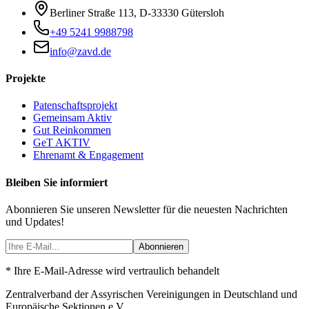
Berliner Straße 113
,
D-33330
Gütersloh
+49 5241 9988798
info@zavd.de
Projekte
Patenschaftsprojekt
Gemeinsam Aktiv
Gut Reinkommen
GeT AKTIV
Ehrenamt & Engagement
Bleiben Sie informiert
Abonnieren Sie unseren Newsletter für die neuesten Nachrichten
und Updates!
Abonnieren
* Ihre E-Mail-Adresse wird vertraulich behandelt
Zentralverband der Assyrischen Vereinigungen in Deutschland und
Europäische Sektionen e.V.