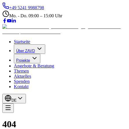
+49 5241 9988798
Mo. - Do. 09:00 – 15:00 Uhr
Startseite
Über ZAVD
Projekte
Angebote & Beratung
Themen
Aktuelles
Spenden
Kontakt
DE
404