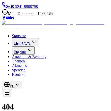
+49 5241 9988798
Mo. - Do. 09:00 – 15:00 Uhr
Startseite
Über ZAVD
Projekte
Angebote & Beratung
Themen
Aktuelles
Spenden
Kontakt
DE
404