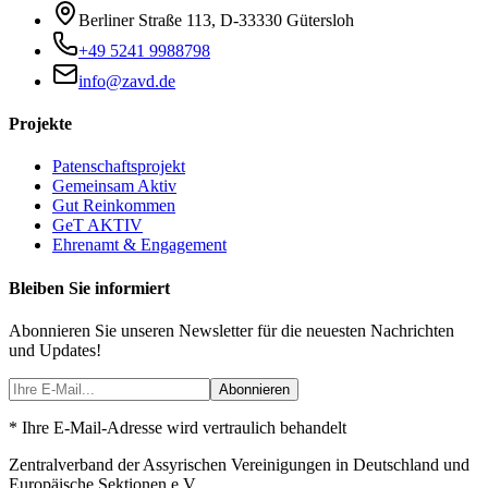
Berliner Straße 113
,
D-33330
Gütersloh
+49 5241 9988798
info@zavd.de
Projekte
Patenschaftsprojekt
Gemeinsam Aktiv
Gut Reinkommen
GeT AKTIV
Ehrenamt & Engagement
Bleiben Sie informiert
Abonnieren Sie unseren Newsletter für die neuesten Nachrichten
und Updates!
Abonnieren
* Ihre E-Mail-Adresse wird vertraulich behandelt
Zentralverband der Assyrischen Vereinigungen in Deutschland und
Europäische Sektionen e.V.