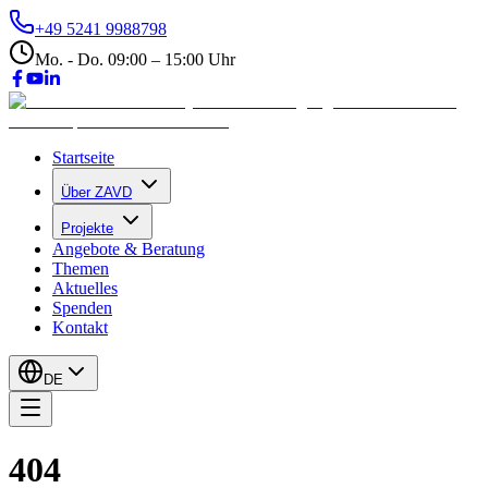
+49 5241 9988798
Mo. - Do. 09:00 – 15:00 Uhr
Startseite
Über ZAVD
Projekte
Angebote & Beratung
Themen
Aktuelles
Spenden
Kontakt
DE
404