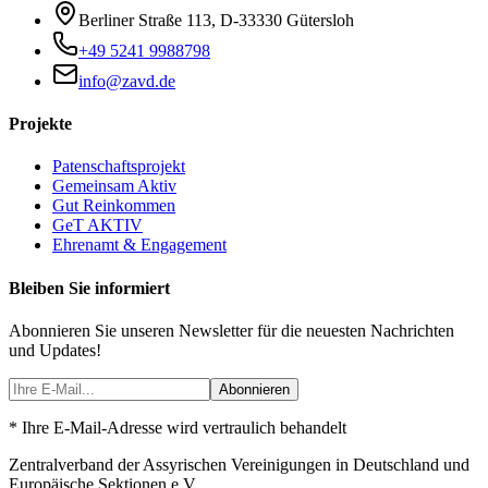
Berliner Straße 113
,
D-33330
Gütersloh
+49 5241 9988798
info@zavd.de
Projekte
Patenschaftsprojekt
Gemeinsam Aktiv
Gut Reinkommen
GeT AKTIV
Ehrenamt & Engagement
Bleiben Sie informiert
Abonnieren Sie unseren Newsletter für die neuesten Nachrichten
und Updates!
Abonnieren
* Ihre E-Mail-Adresse wird vertraulich behandelt
Zentralverband der Assyrischen Vereinigungen in Deutschland und
Europäische Sektionen e.V.