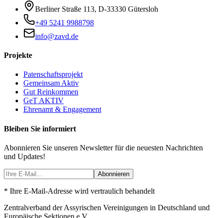
Berliner Straße 113
,
D-33330
Gütersloh
+49 5241 9988798
info@zavd.de
Projekte
Patenschaftsprojekt
Gemeinsam Aktiv
Gut Reinkommen
GeT AKTIV
Ehrenamt & Engagement
Bleiben Sie informiert
Abonnieren Sie unseren Newsletter für die neuesten Nachrichten
und Updates!
Abonnieren
* Ihre E-Mail-Adresse wird vertraulich behandelt
Zentralverband der Assyrischen Vereinigungen in Deutschland und
Europäische Sektionen e.V.