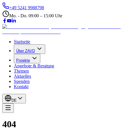
+49 5241 9988798
Mo. - Do. 09:00 – 15:00 Uhr
Startseite
Über ZAVD
Projekte
Angebote & Beratung
Themen
Aktuelles
Spenden
Kontakt
DE
404