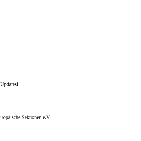
 Updates!
uropäische Sektionen e.V.