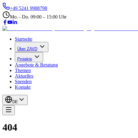
+49 5241 9988798
Mo. - Do. 09:00 – 15:00 Uhr
Startseite
Über ZAVD
Projekte
Angebote & Beratung
Themen
Aktuelles
Spenden
Kontakt
DE
404