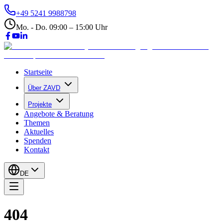
+49 5241 9988798
Mo. - Do. 09:00 – 15:00 Uhr
Startseite
Über ZAVD
Projekte
Angebote & Beratung
Themen
Aktuelles
Spenden
Kontakt
DE
404