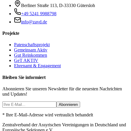
Berliner Straße 113
,
D-33330
Gütersloh
+49 5241 9988798
info@zavd.de
Projekte
Patenschaftsprojekt
Gemeinsam Aktiv
Gut Reinkommen
GeT AKTIV
Ehrenamt & Engagement
Bleiben Sie informiert
Abonnieren Sie unseren Newsletter für die neuesten Nachrichten
und Updates!
Abonnieren
* Ihre E-Mail-Adresse wird vertraulich behandelt
Zentralverband der Assyrischen Vereinigungen in Deutschland und
Europäische Sektionen e.V.