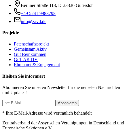
Berliner Straße 113
,
D-33330
Gütersloh
+49 5241 9988798
info@zavd.de
Projekte
Patenschaftsprojekt
Gemeinsam Aktiv
Gut Reinkommen
GeT AKTIV
Ehrenamt & Engagement
Bleiben Sie informiert
Abonnieren Sie unseren Newsletter für die neuesten Nachrichten
und Updates!
Abonnieren
* Ihre E-Mail-Adresse wird vertraulich behandelt
Zentralverband der Assyrischen Vereinigungen in Deutschland und
Europäische Sektionen e.V.