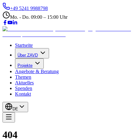
+49 5241 9988798
Mo. - Do. 09:00 – 15:00 Uhr
Startseite
Über ZAVD
Projekte
Angebote & Beratung
Themen
Aktuelles
Spenden
Kontakt
DE
404