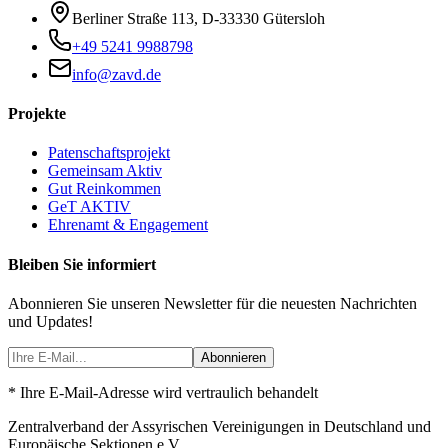
Berliner Straße 113
,
D-33330
Gütersloh
+49 5241 9988798
info@zavd.de
Projekte
Patenschaftsprojekt
Gemeinsam Aktiv
Gut Reinkommen
GeT AKTIV
Ehrenamt & Engagement
Bleiben Sie informiert
Abonnieren Sie unseren Newsletter für die neuesten Nachrichten
und Updates!
Abonnieren
* Ihre E-Mail-Adresse wird vertraulich behandelt
Zentralverband der Assyrischen Vereinigungen in Deutschland und
Europäische Sektionen e.V.