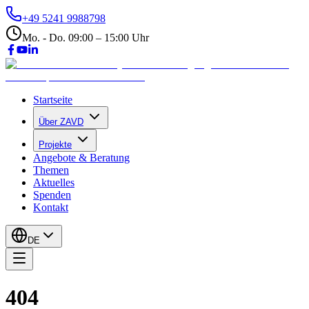
+49 5241 9988798
Mo. - Do. 09:00 – 15:00 Uhr
Startseite
Über ZAVD
Projekte
Angebote & Beratung
Themen
Aktuelles
Spenden
Kontakt
DE
404