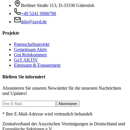
Berliner Straße 113
,
D-33330
Gütersloh
+49 5241 9988798
info@zavd.de
Projekte
Patenschaftsprojekt
Gemeinsam Aktiv
Gut Reinkommen
GeT AKTIV
Ehrenamt & Engagement
Bleiben Sie informiert
Abonnieren Sie unseren Newsletter für die neuesten Nachrichten
und Updates!
Abonnieren
* Ihre E-Mail-Adresse wird vertraulich behandelt
Zentralverband der Assyrischen Vereinigungen in Deutschland und
Europäische Sektionen e.V.