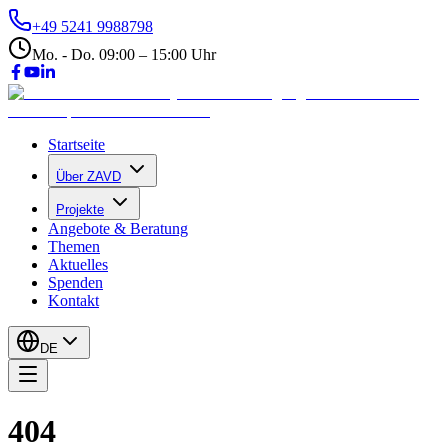
+49 5241 9988798
Mo. - Do. 09:00 – 15:00 Uhr
Startseite
Über ZAVD
Projekte
Angebote & Beratung
Themen
Aktuelles
Spenden
Kontakt
DE
404