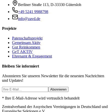
Berliner Straße 113
,
D-33330
Gütersloh
+49 5241 9988798
info@zavd.de
Projekte
Patenschaftsprojekt
Gemeinsam Aktiv
Gut Reinkommen
GeT AKTIV
Ehrenamt & Engagement
Bleiben Sie informiert
Abonnieren Sie unseren Newsletter für die neuesten Nachrichten
und Updates!
Abonnieren
* Ihre E-Mail-Adresse wird vertraulich behandelt
Zentralverband der Assyrischen Vereinigungen in Deutschland und
Europäische Sektionen e.V.