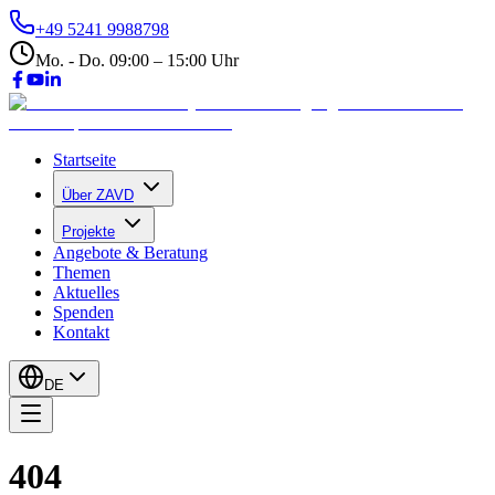
+49 5241 9988798
Mo. - Do. 09:00 – 15:00 Uhr
Startseite
Über ZAVD
Projekte
Angebote & Beratung
Themen
Aktuelles
Spenden
Kontakt
DE
404