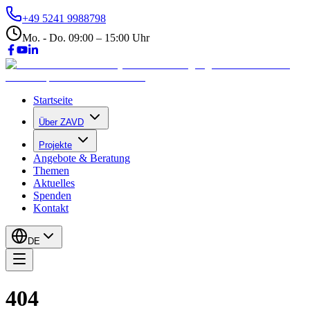
+49 5241 9988798
Mo. - Do. 09:00 – 15:00 Uhr
Startseite
Über ZAVD
Projekte
Angebote & Beratung
Themen
Aktuelles
Spenden
Kontakt
DE
404