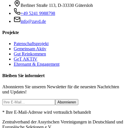
Berliner Straße 113
,
D-33330
Gütersloh
+49 5241 9988798
info@zavd.de
Projekte
Patenschaftsprojekt
Gemeinsam Aktiv
Gut Reinkommen
GeT AKTIV
Ehrenamt & Engagement
Bleiben Sie informiert
Abonnieren Sie unseren Newsletter für die neuesten Nachrichten
und Updates!
Abonnieren
* Ihre E-Mail-Adresse wird vertraulich behandelt
Zentralverband der Assyrischen Vereinigungen in Deutschland und
Europäische Sektionen e.V.