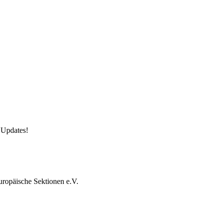
 Updates!
uropäische Sektionen e.V.