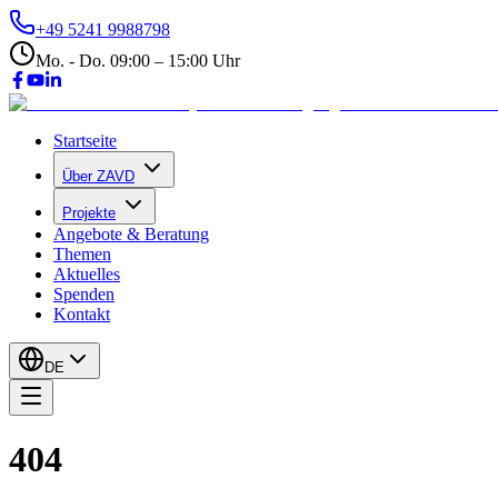
+49 5241 9988798
Mo. - Do. 09:00 – 15:00 Uhr
Startseite
Über ZAVD
Projekte
Angebote & Beratung
Themen
Aktuelles
Spenden
Kontakt
DE
404