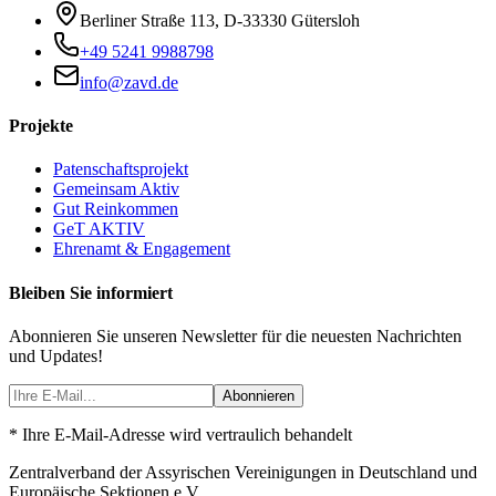
Berliner Straße 113
,
D-33330
Gütersloh
+49 5241 9988798
info@zavd.de
Projekte
Patenschaftsprojekt
Gemeinsam Aktiv
Gut Reinkommen
GeT AKTIV
Ehrenamt & Engagement
Bleiben Sie informiert
Abonnieren Sie unseren Newsletter für die neuesten Nachrichten
und Updates!
Abonnieren
* Ihre E-Mail-Adresse wird vertraulich behandelt
Zentralverband der Assyrischen Vereinigungen in Deutschland und
Europäische Sektionen e.V.