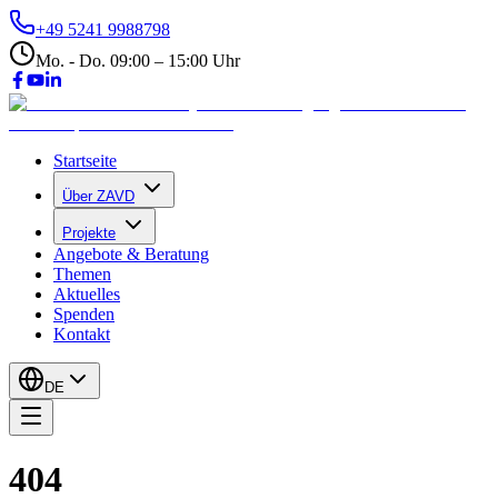
+49 5241 9988798
Mo. - Do. 09:00 – 15:00 Uhr
Startseite
Über ZAVD
Projekte
Angebote & Beratung
Themen
Aktuelles
Spenden
Kontakt
DE
404