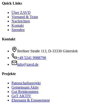
Quick Links
Über ZAVD
Vorstand & Team
Nachrichten
Kontakt
Spenden
Kontakt
Berliner Straße 113
,
D-33330
Gütersloh
+49 5241 9988798
info@zavd.de
Projekte
Patenschaftsprojekt
Gemeinsam Aktiv
Gut Reinkommen
GeT AKTIV
Ehrenamt & Engagement