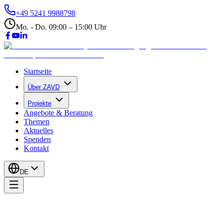
+49 5241 9988798
Mo. - Do. 09:00 – 15:00 Uhr
Startseite
Über ZAVD
Projekte
Angebote & Beratung
Themen
Aktuelles
Spenden
Kontakt
DE