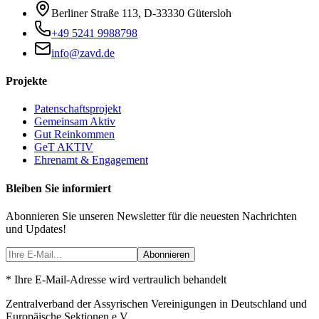
Berliner Straße 113
,
D-33330
Gütersloh
+49 5241 9988798
info@zavd.de
Projekte
Patenschaftsprojekt
Gemeinsam Aktiv
Gut Reinkommen
GeT AKTIV
Ehrenamt & Engagement
Bleiben Sie informiert
Abonnieren Sie unseren Newsletter für die neuesten Nachrichten
und Updates!
Abonnieren
* Ihre E-Mail-Adresse wird vertraulich behandelt
Zentralverband der Assyrischen Vereinigungen in Deutschland und
Europäische Sektionen e.V.