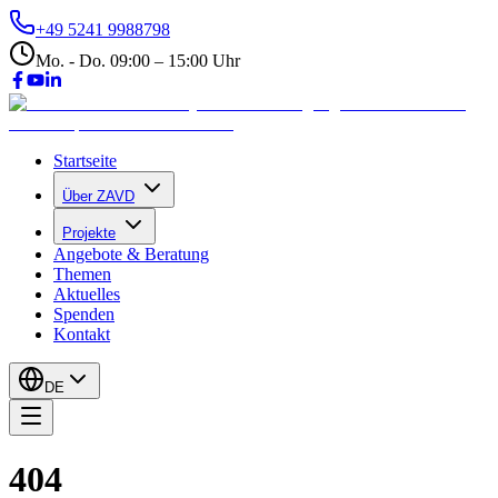
+49 5241 9988798
Mo. - Do. 09:00 – 15:00 Uhr
Startseite
Über ZAVD
Projekte
Angebote & Beratung
Themen
Aktuelles
Spenden
Kontakt
DE
404